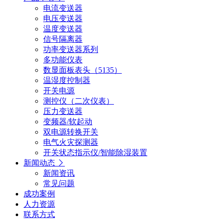
电流变送器
电压变送器
温度变送器
信号隔离器
功率变送器系列
多功能仪表
数显面板表头（5135）
温湿度控制器
开关电源
测控仪（二次仪表）
压力变送器
变频器/软起动
双电源转换开关
电气火灾探测器
开关状态指示仪/智能除湿装置
新闻动态
新闻资讯
常见问题
成功案例
人力资源
联系方式