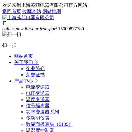
欢迎来到上海苏菲电器有限公司官方网站!
返回首页
收藏本站
网站地图
call us now for
your transport
15000877780
扫一扫
网站首页
关于我们
企业简介
荣誉证书
产品中心
电流变送器
电压变送器
温度变送器
信号隔离器
功率变送器系列
多功能仪表
数显面板表头（5135）
温湿度控制器