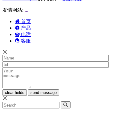
友情网站:
...
首页
产品
电话
客服