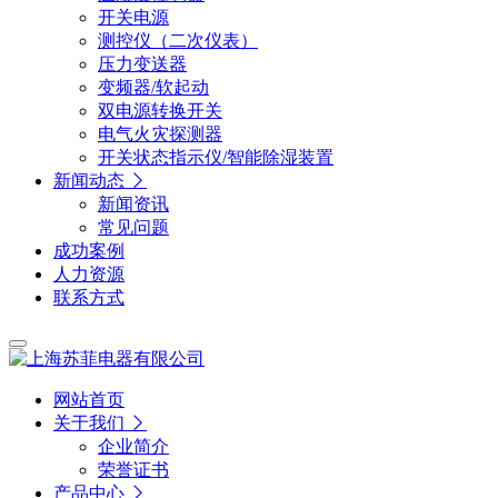
开关电源
测控仪（二次仪表）
压力变送器
变频器/软起动
双电源转换开关
电气火灾探测器
开关状态指示仪/智能除湿装置
新闻动态
新闻资讯
常见问题
成功案例
人力资源
联系方式
网站首页
关于我们
企业简介
荣誉证书
产品中心